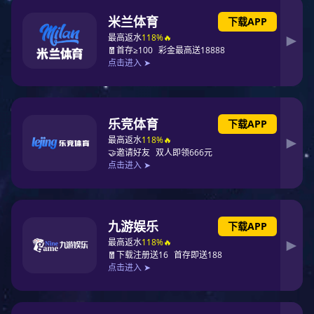
干部队伍建设
基层党组织
纪检监察
党群动态
集团倾情承办“青暖盐新”健康护航行动
2026-06-01
集团组织开展公开竞聘活动
2026-05-10
集团举办名家“悦”读分享会
2026-04-13
集团组织开展“三八”国际妇女节庆祝活动
2026-03-06
集团团委获评“全国五四红旗团委”
2026-02-13