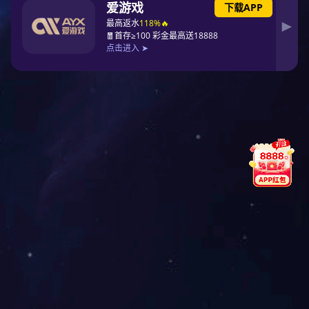
集团机关党总支召开党员大会
2023-12-15
征途国际集团代表队在首届银企篮球友谊赛决赛中夺冠
2023-11-26
集团工联会举办中国工会十八大精神宣讲专题培训班
2023-11-25
征途国际
1
2
3
下一页
末页
所属企业网站
©copyright 征途国际官网-追求健康,你我一起成长 版权所有
技术支持: