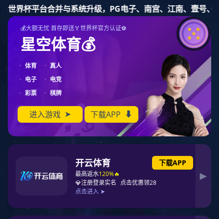
征途国际
Toggl
naviga
汽车配件
产品
荣誉