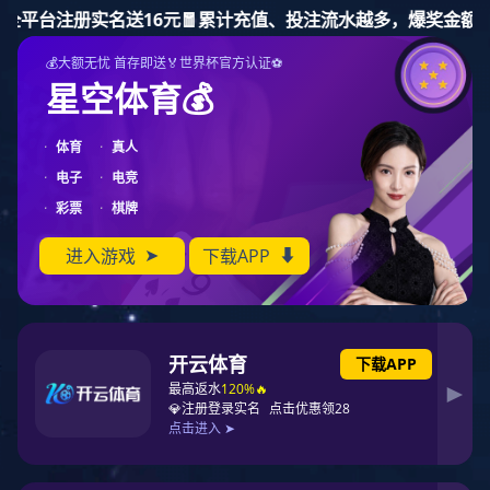
征途国际
Toggl
naviga
技术创新
研发战略
科技动态
自主品牌