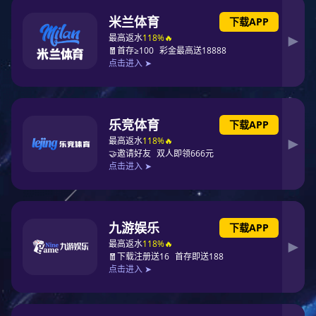
科技动态
汽车产业的发展取得的显著成效，2012年东
风征途国际起亚汽车公司社会广为关注的年产30
万台整车、25万台发动机的汽车第三工厂顺利开
工，正在紧锣密鼓地抓紧建设，预计到2014年一
季度建成投产，使汽车年产能将超过80万台以
上。全新K系列战略车型K3荣耀上市，在2013新
浪年度车评选中，K3和K2分别获得年度中级车
和年度紧凑型车殊荣，有力地对外展示了公司K